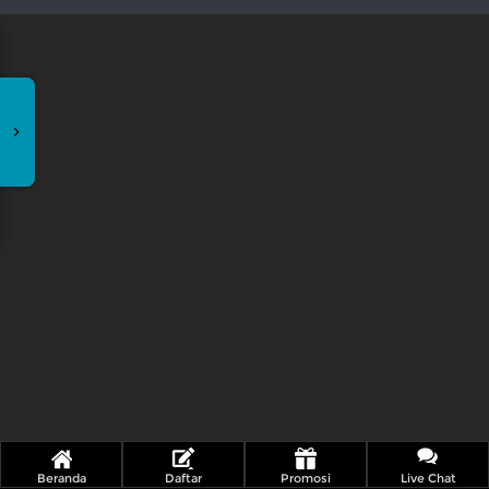
Referral
Promosi
Hubungi Kami
Live Chat
Pengaduan Customer
Pilih Bahasa:
MASUK
DAFTAR
&copy; POA88 : Platform Slot Online Terpercaya
dengan Akses Stabil 2026. Hak Cipta Dilindungi.
Beranda
Daftar
Promosi
Live Chat